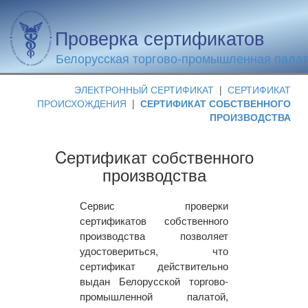
Проверка сертификатов
Белорусская торгово-промышленная пала
ЭЛЕКТРОННЫЙ СЕРТИФИКАТ
|
СЕРТИФИКАТ
ПРОИСХОЖДЕНИЯ
|
СЕРТИФИКАТ СОБСТВЕННОГО
ПРОИЗВОДСТВА
Cертификат собственного
производства
Сервис проверки
сертификатов собственного
производства позволяет
удостовериться, что
сертификат действительно
выдан Белорусской торгово-
промышленной палатой,