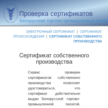
Проверка сертификатов
Белорусская торгово-промышленная пала
ЭЛЕКТРОННЫЙ СЕРТИФИКАТ
|
СЕРТИФИКАТ
ПРОИСХОЖДЕНИЯ
|
СЕРТИФИКАТ СОБСТВЕННОГО
ПРОИЗВОДСТВА
Cертификат собственного
производства
Сервис проверки
сертификатов собственного
производства позволяет
удостовериться, что
сертификат действительно
выдан Белорусской торгово-
промышленной палатой,