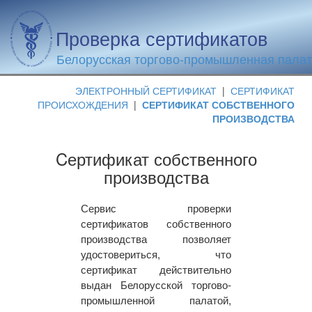
Проверка сертификатов
Белорусская торгово-промышленная пала
ЭЛЕКТРОННЫЙ СЕРТИФИКАТ
|
СЕРТИФИКАТ
ПРОИСХОЖДЕНИЯ
|
СЕРТИФИКАТ СОБСТВЕННОГО
ПРОИЗВОДСТВА
Cертификат собственного
производства
Сервис проверки
сертификатов собственного
производства позволяет
удостовериться, что
сертификат действительно
выдан Белорусской торгово-
промышленной палатой,