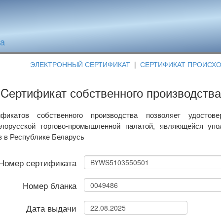
та
ЭЛЕКТРОННЫЙ СЕРТИФИКАТ
|
СЕРТИФИКАТ ПРОИСХ
Cертификат собственного производства
фикатов собственного производства позволяет удостове
лорусской торгово-промышленной палатой, являющейся уп
в в Республике Беларусь
Номер сертификата
Номер бланка
Дата выдачи