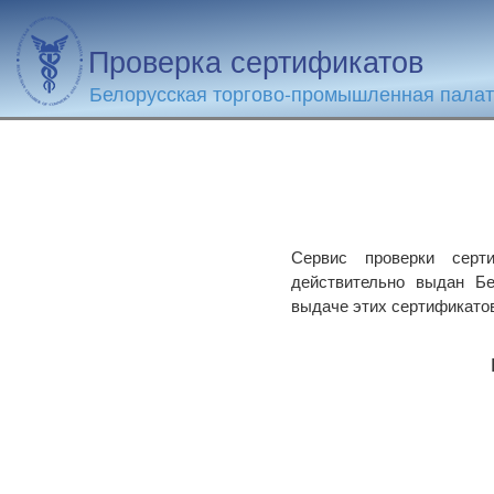
Проверка сертификатов
Белорусская торгово-промышленная пала
Сервис проверки серти
действительно выдан Бе
выдаче этих сертификато