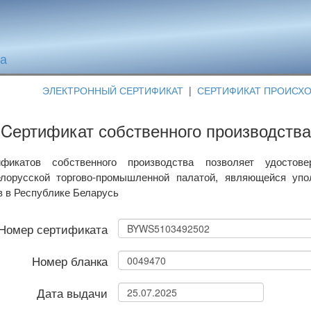
та
ЭЛЕКТРОННЫЙ СЕРТИФИКАТ
|
СЕРТИФИКАТ ПРОИСХ
Cертификат собственного производства
фикатов собственного производства позволяет удостове
лорусской торгово-промышленной палатой, являющейся уп
в в Республике Беларусь
Номер сертификата
Номер бланка
Дата выдачи