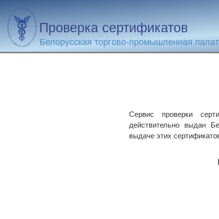
Проверка сертификатов
Белорусская торгово-промышленная пала
Сервис проверки серти
действительно выдан Бе
выдаче этих сертификато