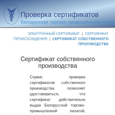
Проверка сертификатов
Белорусская торгово-промышленная пала
ЭЛЕКТРОННЫЙ СЕРТИФИКАТ
|
СЕРТИФИКАТ
ПРОИСХОЖДЕНИЯ
|
СЕРТИФИКАТ СОБСТВЕННОГО
ПРОИЗВОДСТВА
Cертификат собственного
производства
Сервис проверки
сертификатов собственного
производства позволяет
удостовериться, что
сертификат действительно
выдан Белорусской торгово-
промышленной палатой,