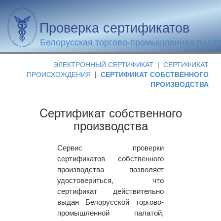
Проверка сертификатов
Белорусская торгово-промышленная пала
ЭЛЕКТРОННЫЙ СЕРТИФИКАТ
|
СЕРТИФИКАТ
ПРОИСХОЖДЕНИЯ
|
СЕРТИФИКАТ СОБСТВЕННОГО
ПРОИЗВОДСТВА
Cертификат собственного
производства
Сервис проверки
сертификатов собственного
производства позволяет
удостовериться, что
сертификат действительно
выдан Белорусской торгово-
промышленной палатой,