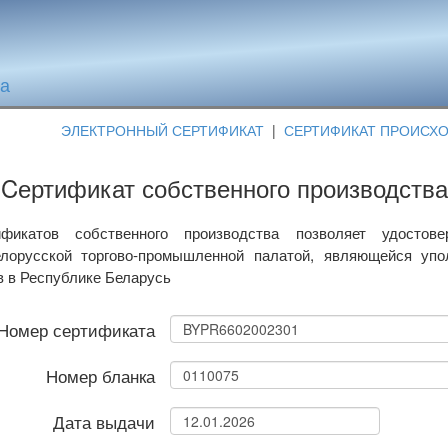
та
ЭЛЕКТРОННЫЙ СЕРТИФИКАТ
|
СЕРТИФИКАТ ПРОИСХ
Cертификат собственного производства
фикатов собственного производства позволяет удостове
лорусской торгово-промышленной палатой, являющейся уп
в в Республике Беларусь
Номер сертификата
Номер бланка
Дата выдачи