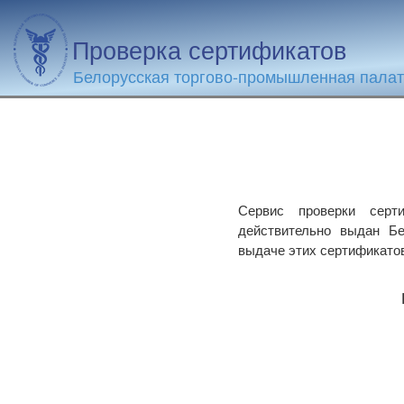
Проверка сертификатов
Белорусская торгово-промышленная пала
Сервис проверки серти
действительно выдан Бе
выдаче этих сертификато