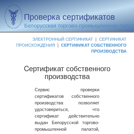
Проверка сертификатов
Белорусская торгово-промышленная пала
ЭЛЕКТРОННЫЙ СЕРТИФИКАТ
|
СЕРТИФИКАТ
ПРОИСХОЖДЕНИЯ
|
СЕРТИФИКАТ СОБСТВЕННОГО
ПРОИЗВОДСТВА
Cертификат собственного
производства
Сервис проверки
сертификатов собственного
производства позволяет
удостовериться, что
сертификат действительно
выдан Белорусской торгово-
промышленной палатой,