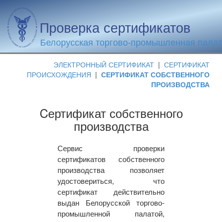
Проверка сертификатов
Белорусская торгово-промышленная пала
ЭЛЕКТРОННЫЙ СЕРТИФИКАТ
|
СЕРТИФИКАТ
ПРОИСХОЖДЕНИЯ
|
СЕРТИФИКАТ СОБСТВЕННОГО
ПРОИЗВОДСТВА
Cертификат собственного
производства
Сервис проверки
сертификатов собственного
производства позволяет
удостовериться, что
сертификат действительно
выдан Белорусской торгово-
промышленной палатой,