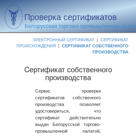
Проверка сертификатов
Белорусская торгово-промышленная пала
ЭЛЕКТРОННЫЙ СЕРТИФИКАТ
|
СЕРТИФИКАТ
ПРОИСХОЖДЕНИЯ
|
СЕРТИФИКАТ СОБСТВЕННОГО
ПРОИЗВОДСТВА
Cертификат собственного
производства
Сервис проверки
сертификатов собственного
производства позволяет
удостовериться, что
сертификат действительно
выдан Белорусской торгово-
промышленной палатой,