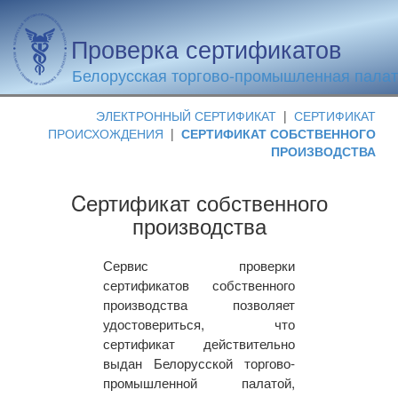
Проверка сертификатов
Белорусская торгово-промышленная пала
ЭЛЕКТРОННЫЙ СЕРТИФИКАТ
|
СЕРТИФИКАТ
ПРОИСХОЖДЕНИЯ
|
СЕРТИФИКАТ СОБСТВЕННОГО
ПРОИЗВОДСТВА
Cертификат собственного
производства
Сервис проверки
сертификатов собственного
производства позволяет
удостовериться, что
сертификат действительно
выдан Белорусской торгово-
промышленной палатой,