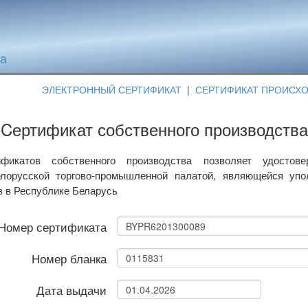
та
ЭЛЕКТРОННЫЙ СЕРТИФИКАТ
|
СЕРТИФИКАТ ПРОИСХ
Cертификат собственного производства
фикатов собственного производства позволяет удостове
лорусской торгово-промышленной палатой, являющейся уп
в в Республике Беларусь
Номер сертификата
Номер бланка
Дата выдачи