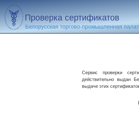
Проверка сертификатов
Белорусская торгово-промышленная пала
Сервис проверки серти
действительно выдан Бе
выдаче этих сертификато