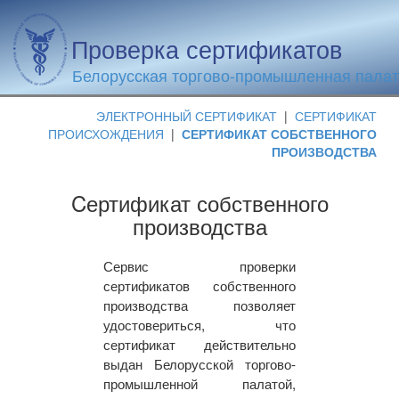
Проверка сертификатов
Белорусская торгово-промышленная пала
ЭЛЕКТРОННЫЙ СЕРТИФИКАТ
|
СЕРТИФИКАТ
ПРОИСХОЖДЕНИЯ
|
СЕРТИФИКАТ СОБСТВЕННОГО
ПРОИЗВОДСТВА
Cертификат собственного
производства
Сервис проверки
сертификатов собственного
производства позволяет
удостовериться, что
сертификат действительно
выдан Белорусской торгово-
промышленной палатой,