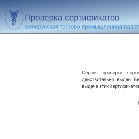
Проверка сертификатов
Белорусская торгово-промышленная пала
Сервис проверки серти
действительно выдан Бе
выдаче этих сертификато