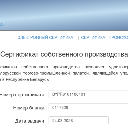
та
ЭЛЕКТРОННЫЙ СЕРТИФИКАТ
|
СЕРТИФИКАТ ПРОИСХ
Cертификат собственного производства
фикатов собственного производства позволяет удостове
лорусской торгово-промышленной палатой, являющейся уп
в в Республике Беларусь
Номер сертификата
Номер бланка
Дата выдачи