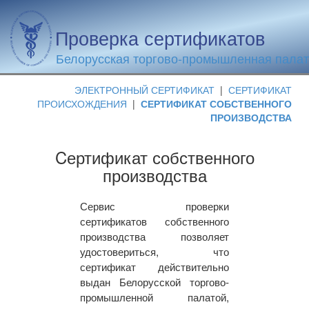
Проверка сертификатов
Белорусская торгово-промышленная пала
ЭЛЕКТРОННЫЙ СЕРТИФИКАТ
|
СЕРТИФИКАТ
ПРОИСХОЖДЕНИЯ
|
СЕРТИФИКАТ СОБСТВЕННОГО
ПРОИЗВОДСТВА
Cертификат собственного
производства
Сервис проверки
сертификатов собственного
производства позволяет
удостовериться, что
сертификат действительно
выдан Белорусской торгово-
промышленной палатой,