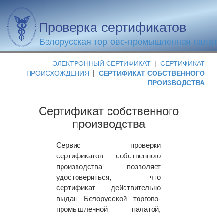
Проверка сертификатов
Белорусская торгово-промышленная пала
ЭЛЕКТРОННЫЙ СЕРТИФИКАТ
|
СЕРТИФИКАТ
ПРОИСХОЖДЕНИЯ
|
СЕРТИФИКАТ СОБСТВЕННОГО
ПРОИЗВОДСТВА
Cертификат собственного
производства
Сервис проверки
сертификатов собственного
производства позволяет
удостовериться, что
сертификат действительно
выдан Белорусской торгово-
промышленной палатой,