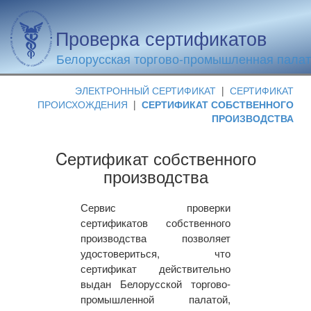
Проверка сертификатов
Белорусская торгово-промышленная пала
ЭЛЕКТРОННЫЙ СЕРТИФИКАТ
|
СЕРТИФИКАТ
ПРОИСХОЖДЕНИЯ
|
СЕРТИФИКАТ СОБСТВЕННОГО
ПРОИЗВОДСТВА
Cертификат собственного
производства
Сервис проверки
сертификатов собственного
производства позволяет
удостовериться, что
сертификат действительно
выдан Белорусской торгово-
промышленной палатой,