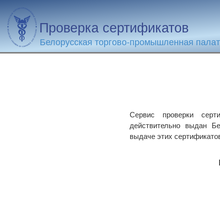
Проверка сертификатов
Белорусская торгово-промышленная пала
Сервис проверки серти
действительно выдан Бе
выдаче этих сертификато