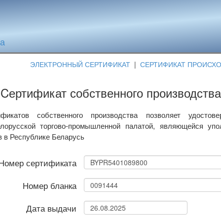
та
ЭЛЕКТРОННЫЙ СЕРТИФИКАТ
|
СЕРТИФИКАТ ПРОИСХ
Cертификат собственного производства
фикатов собственного производства позволяет удостове
лорусской торгово-промышленной палатой, являющейся уп
в в Республике Беларусь
Номер сертификата
Номер бланка
Дата выдачи