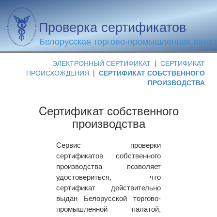
Проверка сертификатов
Белорусская торгово-промышленная пала
ЭЛЕКТРОННЫЙ СЕРТИФИКАТ
|
СЕРТИФИКАТ
ПРОИСХОЖДЕНИЯ
|
СЕРТИФИКАТ СОБСТВЕННОГО
ПРОИЗВОДСТВА
Cертификат собственного
производства
Сервис проверки
сертификатов собственного
производства позволяет
удостовериться, что
сертификат действительно
выдан Белорусской торгово-
промышленной палатой,