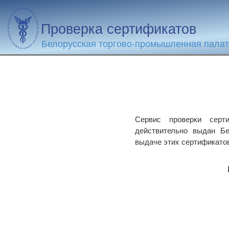
Проверка сертификатов
Белорусская торгово-промышленная пала
Сервис проверки серти
действительно выдан Бе
выдаче этих сертификато