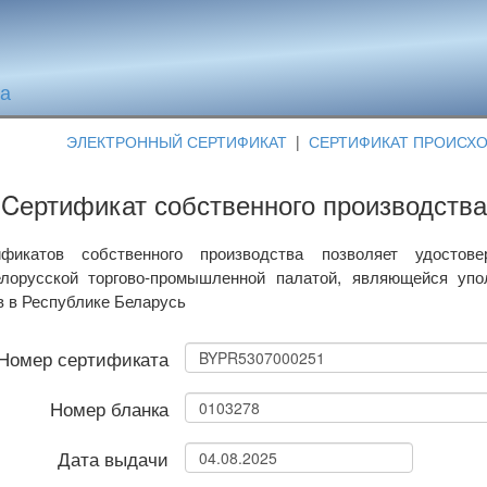
та
ЭЛЕКТРОННЫЙ СЕРТИФИКАТ
|
СЕРТИФИКАТ ПРОИСХ
Cертификат собственного производства
фикатов собственного производства позволяет удостове
лорусской торгово-промышленной палатой, являющейся уп
в в Республике Беларусь
Номер сертификата
Номер бланка
Дата выдачи