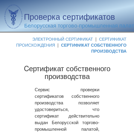
Проверка сертификатов
Белорусская торгово-промышленная пала
ЭЛЕКТРОННЫЙ СЕРТИФИКАТ
|
СЕРТИФИКАТ
ПРОИСХОЖДЕНИЯ
|
СЕРТИФИКАТ СОБСТВЕННОГО
ПРОИЗВОДСТВА
Cертификат собственного
производства
Сервис проверки
сертификатов собственного
производства позволяет
удостовериться, что
сертификат действительно
выдан Белорусской торгово-
промышленной палатой,