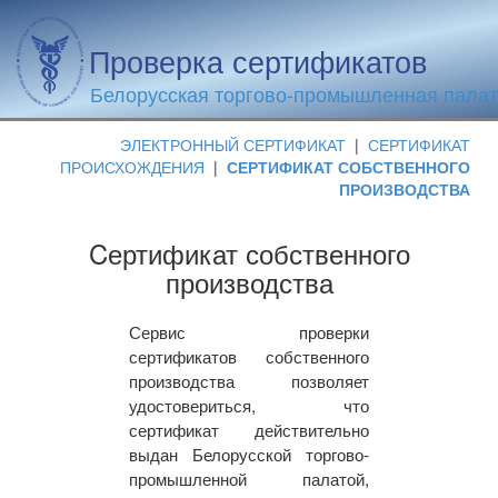
Проверка сертификатов
Белорусская торгово-промышленная пала
ЭЛЕКТРОННЫЙ СЕРТИФИКАТ
|
СЕРТИФИКАТ
ПРОИСХОЖДЕНИЯ
|
СЕРТИФИКАТ СОБСТВЕННОГО
ПРОИЗВОДСТВА
Cертификат собственного
производства
Сервис проверки
сертификатов собственного
производства позволяет
удостовериться, что
сертификат действительно
выдан Белорусской торгово-
промышленной палатой,