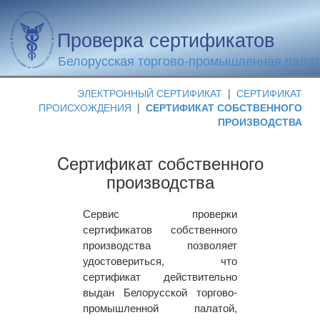
Проверка сертификатов
Белорусская торгово-промышленная пала
ЭЛЕКТРОННЫЙ СЕРТИФИКАТ
|
СЕРТИФИКАТ
ПРОИСХОЖДЕНИЯ
|
СЕРТИФИКАТ СОБСТВЕННОГО
ПРОИЗВОДСТВА
Cертификат собственного
производства
Сервис проверки
сертификатов собственного
производства позволяет
удостовериться, что
сертификат действительно
выдан Белорусской торгово-
промышленной палатой,