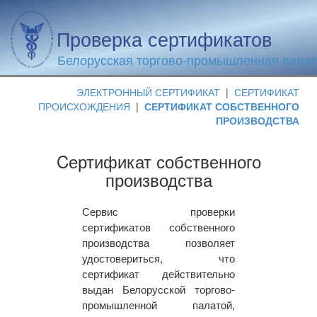
Проверка сертификатов
Белорусская торгово-промышленная пала
ЭЛЕКТРОННЫЙ СЕРТИФИКАТ
|
СЕРТИФИКАТ
ПРОИСХОЖДЕНИЯ
|
СЕРТИФИКАТ СОБСТВЕННОГО
ПРОИЗВОДСТВА
Cертификат собственного
производства
Сервис проверки
сертификатов собственного
производства позволяет
удостовериться, что
сертификат действительно
выдан Белорусской торгово-
промышленной палатой,