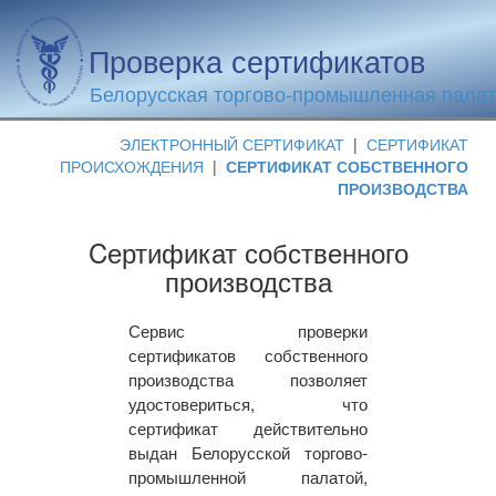
Проверка сертификатов
Белорусская торгово-промышленная пала
ЭЛЕКТРОННЫЙ СЕРТИФИКАТ
|
СЕРТИФИКАТ
ПРОИСХОЖДЕНИЯ
|
СЕРТИФИКАТ СОБСТВЕННОГО
ПРОИЗВОДСТВА
Cертификат собственного
производства
Сервис проверки
сертификатов собственного
производства позволяет
удостовериться, что
сертификат действительно
выдан Белорусской торгово-
промышленной палатой,