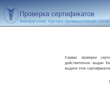
Проверка сертификатов
Белорусская торгово-промышленная пала
Сервис проверки серти
действительно выдан Бе
выдаче этих сертификато