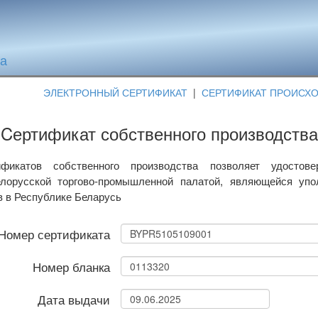
та
ЭЛЕКТРОННЫЙ СЕРТИФИКАТ
|
СЕРТИФИКАТ ПРОИСХ
Cертификат собственного производства
фикатов собственного производства позволяет удостове
лорусской торгово-промышленной палатой, являющейся уп
в в Республике Беларусь
Номер сертификата
Номер бланка
Дата выдачи