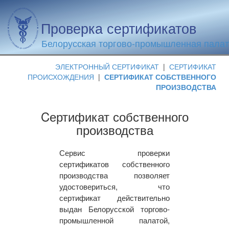
Проверка сертификатов
Белорусская торгово-промышленная пала
ЭЛЕКТРОННЫЙ СЕРТИФИКАТ
|
СЕРТИФИКАТ
ПРОИСХОЖДЕНИЯ
|
СЕРТИФИКАТ СОБСТВЕННОГО
ПРОИЗВОДСТВА
Cертификат собственного
производства
Сервис проверки
сертификатов собственного
производства позволяет
удостовериться, что
сертификат действительно
выдан Белорусской торгово-
промышленной палатой,