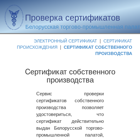
Проверка сертификатов
Белорусская торгово-промышленная пала
ЭЛЕКТРОННЫЙ СЕРТИФИКАТ
|
СЕРТИФИКАТ
ПРОИСХОЖДЕНИЯ
|
СЕРТИФИКАТ СОБСТВЕННОГО
ПРОИЗВОДСТВА
Cертификат собственного
производства
Сервис проверки
сертификатов собственного
производства позволяет
удостовериться, что
сертификат действительно
выдан Белорусской торгово-
промышленной палатой,