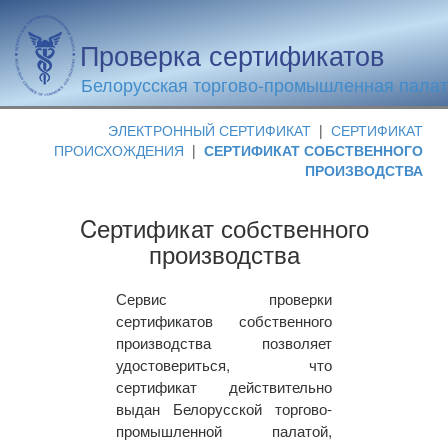
Проверка сертификатов
Белорусская торгово-промышленная пала
ЭЛЕКТРОННЫЙ СЕРТИФИКАТ
|
СЕРТИФИКАТ
ПРОИСХОЖДЕНИЯ
|
СЕРТИФИКАТ СОБСТВЕННОГО
ПРОИЗВОДСТВА
Cертификат собственного
производства
Сервис проверки
сертификатов собственного
производства позволяет
удостовериться, что
сертификат действительно
выдан Белорусской торгово-
промышленной палатой,