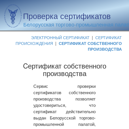
Проверка сертификатов
Белорусская торгово-промышленная пала
ЭЛЕКТРОННЫЙ СЕРТИФИКАТ
|
СЕРТИФИКАТ
ПРОИСХОЖДЕНИЯ
|
СЕРТИФИКАТ СОБСТВЕННОГО
ПРОИЗВОДСТВА
Cертификат собственного
производства
Сервис проверки
сертификатов собственного
производства позволяет
удостовериться, что
сертификат действительно
выдан Белорусской торгово-
промышленной палатой,