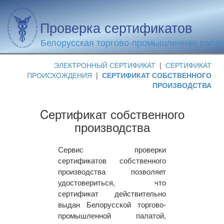
Проверка сертификатов
Белорусская торгово-промышленная пала
ЭЛЕКТРОННЫЙ СЕРТИФИКАТ
|
СЕРТИФИКАТ
ПРОИСХОЖДЕНИЯ
|
СЕРТИФИКАТ СОБСТВЕННОГО
ПРОИЗВОДСТВА
Cертификат собственного
производства
Сервис проверки
сертификатов собственного
производства позволяет
удостовериться, что
сертификат действительно
выдан Белорусской торгово-
промышленной палатой,