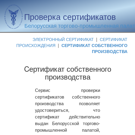
Проверка сертификатов
Белорусская торгово-промышленная пала
ЭЛЕКТРОННЫЙ СЕРТИФИКАТ
|
СЕРТИФИКАТ
ПРОИСХОЖДЕНИЯ
|
СЕРТИФИКАТ СОБСТВЕННОГО
ПРОИЗВОДСТВА
Cертификат собственного
производства
Сервис проверки
сертификатов собственного
производства позволяет
удостовериться, что
сертификат действительно
выдан Белорусской торгово-
промышленной палатой,