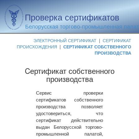
Проверка сертификатов
Белорусская торгово-промышленная пала
ЭЛЕКТРОННЫЙ СЕРТИФИКАТ
|
СЕРТИФИКАТ
ПРОИСХОЖДЕНИЯ
|
СЕРТИФИКАТ СОБСТВЕННОГО
ПРОИЗВОДСТВА
Cертификат собственного
производства
Сервис проверки
сертификатов собственного
производства позволяет
удостовериться, что
сертификат действительно
выдан Белорусской торгово-
промышленной палатой,